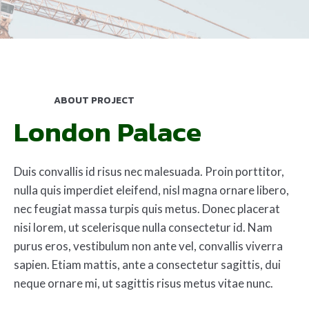
ABOUT PROJECT
London Palace
Duis convallis id risus nec malesuada. Proin porttitor,
nulla quis imperdiet eleifend, nisl magna ornare libero,
nec feugiat massa turpis quis metus. Donec placerat
nisi lorem, ut scelerisque nulla consectetur id. Nam
purus eros, vestibulum non ante vel, convallis viverra
sapien. Etiam mattis, ante a consectetur sagittis, dui
neque ornare mi, ut sagittis risus metus vitae nunc.