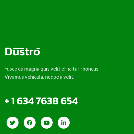
Project six
Fusce eu magna quis velit efficitur rhoncus.
Vivamus vehicula, neque a velit.
+ 1 634 7638 654