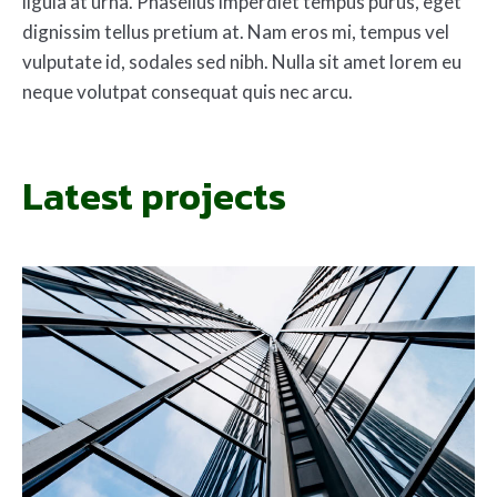
ligula at urna. Phasellus imperdiet tempus purus, eget
dignissim tellus pretium at. Nam eros mi, tempus vel
vulputate id, sodales sed nibh. Nulla sit amet lorem eu
neque volutpat consequat quis nec arcu.
Latest projects