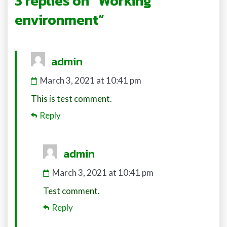
3 replies on “Working
environment”
says:
admin
March 3, 2021 at 10:41 pm
This is test comment.
Reply
says:
admin
March 3, 2021 at 10:41 pm
Test comment.
Reply