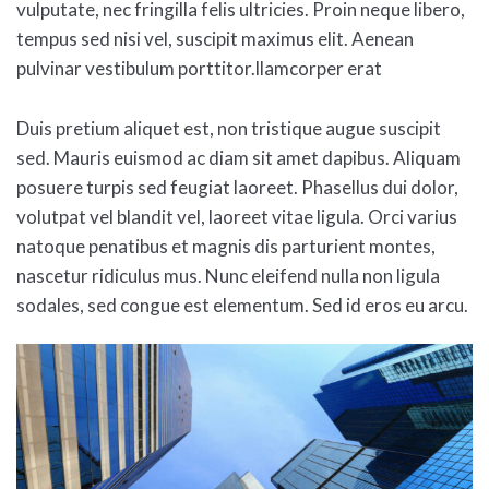
vulputate, nec fringilla felis ultricies. Proin neque libero,
tempus sed nisi vel, suscipit maximus elit. Aenean
pulvinar vestibulum porttitor.llamcorper erat
Duis pretium aliquet est, non tristique augue suscipit
sed. Mauris euismod ac diam sit amet dapibus. Aliquam
posuere turpis sed feugiat laoreet. Phasellus dui dolor,
volutpat vel blandit vel, laoreet vitae ligula. Orci varius
natoque penatibus et magnis dis parturient montes,
nascetur ridiculus mus. Nunc eleifend nulla non ligula
sodales, sed congue est elementum. Sed id eros eu arcu.