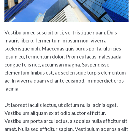
Vestibulum eu suscipit orci, vel tristique quam. Duis
mauris libero, fermentum in ipsum non, viverra
scelerisque nibh. Maecenas quis purus porta, ultricies
ipsum eu, fermentum dolor. Proin eu lacus malesuada,
congue felis nec, accumsan magna. Suspendisse
elementum finibus est, ac scelerisque turpis elementum
ac. In viverra quam vel ante euismod, in imperdiet eros
lacinia.
Ut laoreet iaculis lectus, ut dictum nulla lacinia eget.
Vestibulum aliquam ex at odio auctor efficitur.
Vestibulum porta arcu lectus, a sodales nulla efficitur sit
amet. Nulla sed efficitur sapien. Vestibulum ac eros a elit