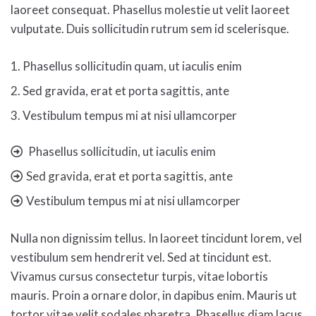
laoreet consequat. Phasellus molestie ut velit laoreet
vulputate. Duis sollicitudin rutrum sem id scelerisque.
1. Phasellus sollicitudin quam, ut iaculis enim
2. Sed gravida, erat et porta sagittis, ante
3. Vestibulum tempus mi at nisi ullamcorper
Phasellus sollicitudin, ut iaculis enim
Sed gravida, erat et porta sagittis, ante
Vestibulum tempus mi at nisi ullamcorper
Nulla non dignissim tellus. In laoreet tincidunt lorem, vel
vestibulum sem hendrerit vel. Sed at tincidunt est.
Vivamus cursus consectetur turpis, vitae lobortis
mauris. Proin a ornare dolor, in dapibus enim. Mauris ut
tortor vitae velit sodales pharetra. Phasellus diam lacus,