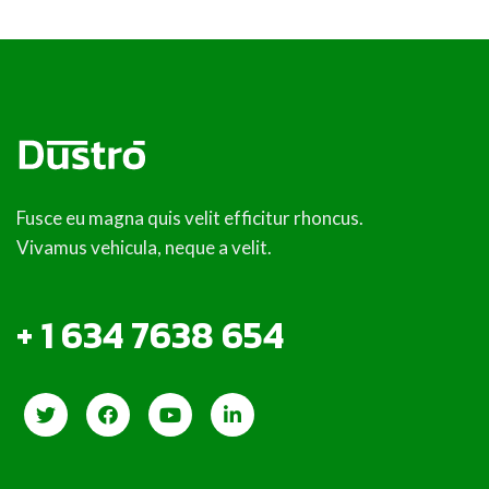
Fusce eu magna quis velit efficitur rhoncus.
Vivamus vehicula, neque a velit.
+ 1 634 7638 654